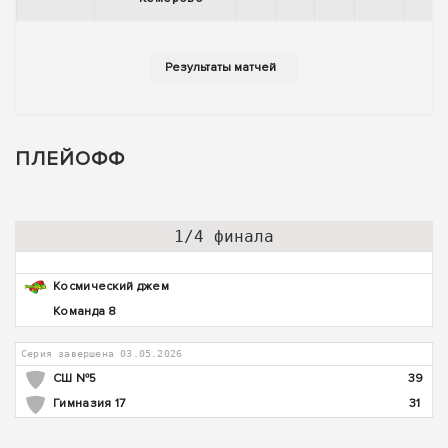
ПЛЕЙОФФ
1/4 финала
Космический джем
Команда 8
Серия завершена 03.05.2026
СШ №5
39
Гимназия 17
31