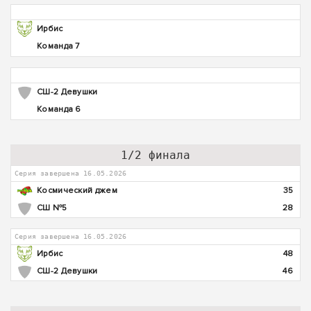
Ирбис
Команда 7
СШ-2 Девушки
Команда 6
1/2 финала
Серия завершена 16.05.2026
Космический джем
35
СШ №5
28
Серия завершена 16.05.2026
Ирбис
48
СШ-2 Девушки
46