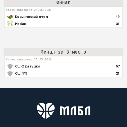
Финал
Серия завершена 24.05.2026
Космический джем
49
Ирбис
31
Финал за 3 место
Серия завершена 27.05.2026
СШ-2 Девушки
57
СШ №5
21