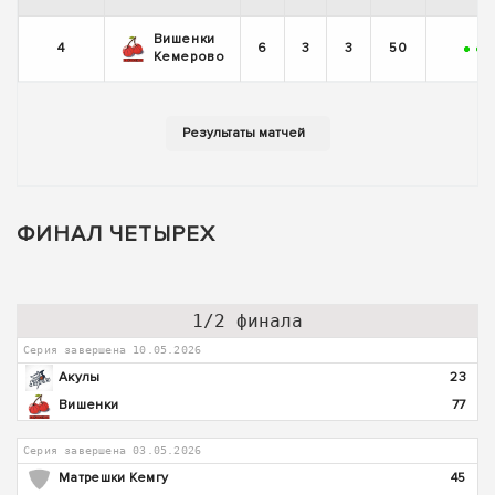
Вишенки
4
6
3
3
50
+
+
Кемерово
ФИНАЛ ЧЕТЫРЕХ
1/2 финала
Серия завершена 10.05.2026
Акулы
23
Вишенки
77
Серия завершена 03.05.2026
Матрешки Кемгу
45