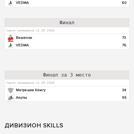
VEDMA
60
Финал
Серия завершена 11.05.2026
Вишенки
73
VEDMA
76
Финал за 3 место
Серия завершена 11.05.2026
Матрешки Кемгу
34
Акулы
65
ДИВИЗИОН SKILLS