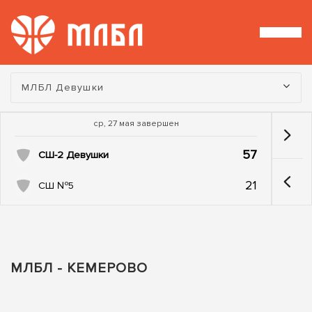
Турнир:
МЛБЛ Девушки
ср, 27 мая завершен
57
СШ-2 Девушки
21
СШ №5
МЛБЛ - КЕМЕРОВО