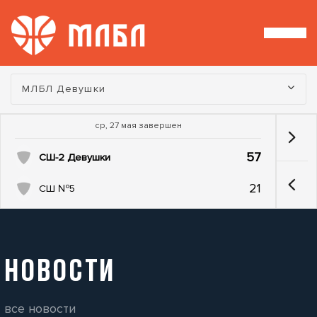
Турнир:
МЛБЛ Девушки
ср, 27 мая завершен
57
СШ-2 Девушки
21
СШ №5
НОВОСТИ
все новости