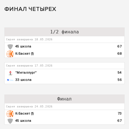
ФИНАЛ ЧЕТЫРЕХ
1/2 финала
Серия завершена 18.05.2026
45 школа
67
К-Баскет (1)
68
Серия завершена 17.05.2026
"Металлург"
54
33 школа
56
Финал
Серия завершена 24.05.2026
К-Баскет (1)
73
45 школа
67