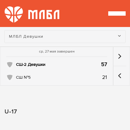
Турнир:
МЛБЛ Девушки
ср, 27 мая завершен
57
СШ-2 Девушки
21
СШ №5
U-17