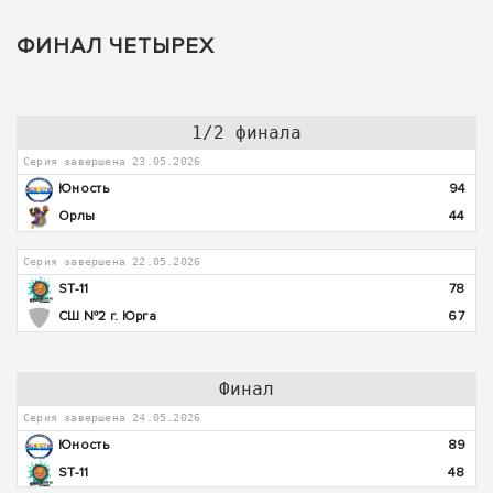
ФИНАЛ ЧЕТЫРЕХ
1/2 финала
Серия завершена 23.05.2026
Юность
94
Орлы
44
Серия завершена 22.05.2026
ST-11
78
СШ №2 г. Юрга
67
Финал
Серия завершена 24.05.2026
Юность
89
ST-11
48