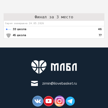
Финал за 3 место
Серия завершена 24.05.2026
33 школа
46
45 школа
77
zimin@ilovebasket.ru