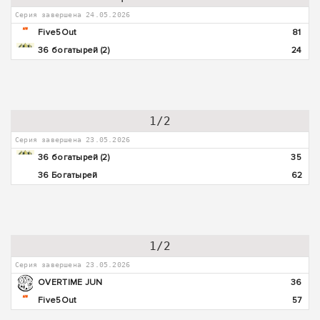
Серия завершена 24.05.2026
Five5Out
81
36 богатырей (2)
24
1/2
Серия завершена 23.05.2026
36 богатырей (2)
35
36 Богатырей
62
1/2
Серия завершена 23.05.2026
OVERTIME JUN
36
Five5Out
57