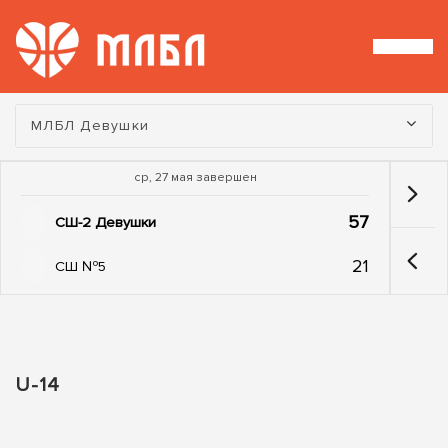
Турнир:
МЛБЛ Девушки
ср, 27 мая завершен
57
СШ-2 Девушки
21
СШ №5
U-14