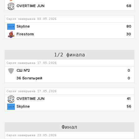
OVERTIME JUN
68
Серия завершена 03.05.2026
Skyline
80
Firestorm
30
1/2 финала
Серия завершена 17.05.2026
СШ №2
0
36 Богатырей
0
Серия завершена 17.05.2026
OVERTIME JUN
41
Skyline
56
Финал
Серия завершена 23.05.2026