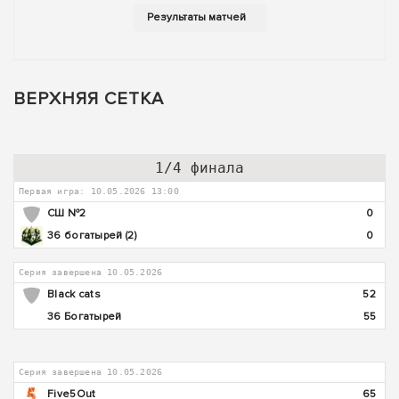
ВЕРХНЯЯ СЕТКА
1/4 финала
Первая игра: 10.05.2026 13:00
СШ №2
0
36 богатырей (2)
0
Серия завершена 10.05.2026
Black cats
52
36 Богатырей
55
Серия завершена 10.05.2026
Five5Out
65