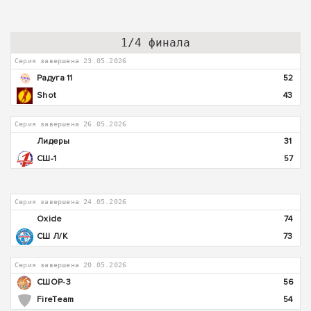
1/4 финала
Серия завершена 23.05.2026
Радуга 11
52
Shot
43
Серия завершена 26.05.2026
Лидеры
31
СШ-1
57
Серия завершена 24.05.2026
Oxide
74
СШ Л/К
73
Серия завершена 20.05.2026
СШОР-3
56
FireTeam
54