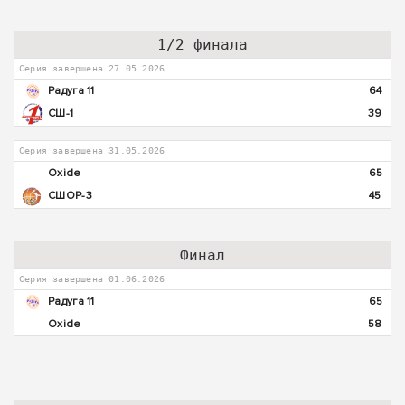
1/2 финала
Серия завершена 27.05.2026
Радуга 11
64
СШ-1
39
Серия завершена 31.05.2026
Oxide
65
СШОР-3
45
Финал
Серия завершена 01.06.2026
Радуга 11
65
Oxide
58