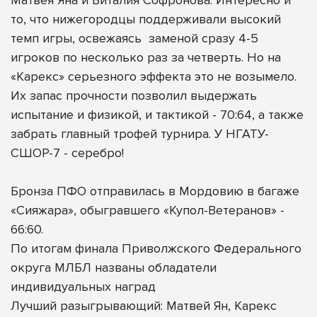
то, что нижегородцы поддерживали высокий
темп игры, освежаясь
заменой сразу 4-5
игроков по несколько раз за четверть. Но на
«Карекс» серьезного эффекта это не возымело.
Их запас прочности позволил выдержать
испытание и физикой, и тактикой - 70:64, а также
забрать главный трофей турнира. У НГАТУ-
СШОР-7 - серебро!
Бронза ПФО отправилась в Мордовию в багаже
«Сияжара», обыгравшего «Купол-Ветеранов» -
66:60.
По итогам финала Приволжского Федерального
округа МЛБЛ названы обладатели
индивидуальных наград
Лучший разыгрывающий: Матвей Ян, Карекс