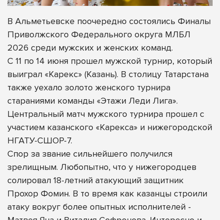
В Альметьевске поочередно состоялись Финалы
Приволжского Федерального округа МЛБЛ
2026 среди мужских и женских команд.
С 11 по 14 июня прошел мужской турнир, который
выиграл «Карекс» (Казань). В столицу Татарстана
также уехало золото женского турнира
стараниями команды «Этажи Леди Лига».
Центральный матч мужского турнира прошел с
участием казанского «Карекса» и нижегородской
НГАТУ-СШОР-7.
Спор за звание сильнейшего получился
зрелищным. Любопытно, что у нижегородцев
солировал 18-летний атакующий защитник
Прохор Фомин. В то время как казанцы строили
атаку вокруг более опытных исполнителей -
Матвея Яна и Виталия Софронова. Интересно и