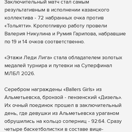
Заключительный матч стал самым
результативным в исполнении казанского
коллектива - 72 набранных очка против
«Тольятти». Кропотливую работу провели
Валерия Никулина и Румия Гарипова, набравшие
по 19 и 14 очков соответственно.
«Этажи Леди Лига» стала обладателем золотых
медалей турнира и путевки на Суперфинал
МЛБЛ 2026.
Серебром награждены «Ballers Girls» из
Альметьевска, бронзой - пензенский «Дизель».
Их очный поединок прошел в заключительный
день, где девушки из Альметьевска ураганом
обрушились на кольцо соперниц - 92:64. Сразу
четыре баскетболистки в составе вице-