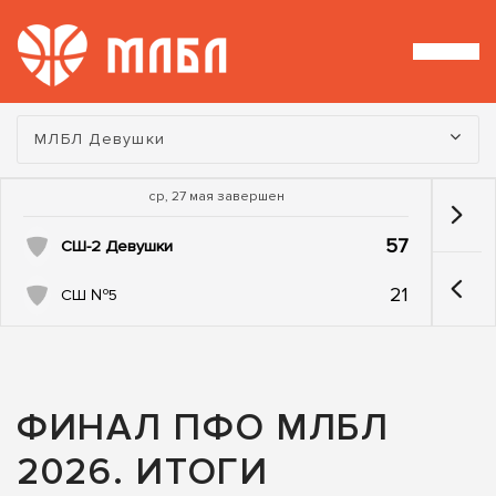
Турнир:
МЛБЛ Девушки
ср, 27 мая завершен
57
СШ-2 Девушки
21
СШ №5
ФИНАЛ ПФО МЛБЛ
2026. ИТОГИ