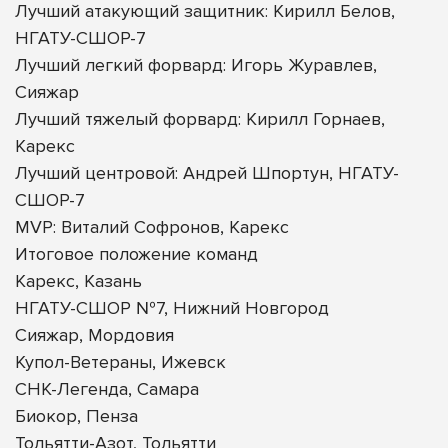
Лучший атакующий защитник: Кирилл Белов,
НГАТУ-СШОР-7
Лучший легкий форвард: Игорь Журавлев,
Сияжар
Лучший тяжелый форвард: Кирилл Горнаев,
Карекс
Лучший центровой: Андрей Шпортун, НГАТУ-
СШОР-7
MVP: Виталий Софронов, Карекс
Итоговое положение команд
Карекс, Казань
НГАТУ-СШОР №7, Нижний Новгород
Сияжар, Мордовия
Купол-Ветераны, Ижевск
СНК-Легенда, Самара
Биокор, Пенза
Тольятти-Азот, Тольятти