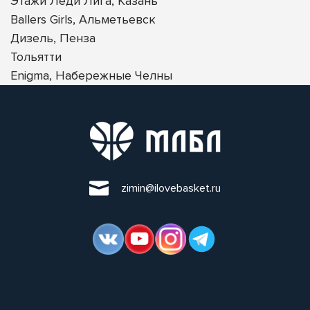
Этажи Леди Лига, Казань
Ballers Girls, Альметьевск
Дизель, Пенза
Тольятти
Enigma, Набережные Челны
zimin@ilovebasket.ru