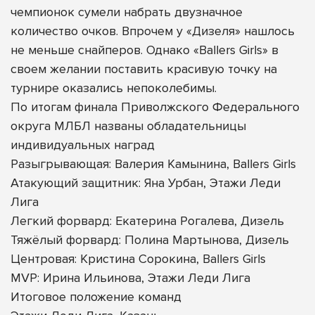
чемпионок сумели набрать двузначное
количество очков. Впрочем у «Дизеля» нашлось
не меньше снайперов. Однако «Ballers Girls» в
своем желании поставить красивую точку на
турнире оказались непоколебимы.
По итогам финала Приволжского Федерального
округа МЛБЛ названы обладательницы
индивидуальных наград
Разыгрывающая: Валерия Камынина, Ballers Girls
Атакующий защитник: Яна Урбан, Этажи Леди
Лига
Легкий форвард: Екатерина Рогалева, Дизель
Тяжёлый форвард: Полина Мартынова, Дизель
Центровая: Кристина Сорокина, Ballers Girls
MVP: Ирина Ильинова, Этажи Леди Лига
Итоговое положение команд